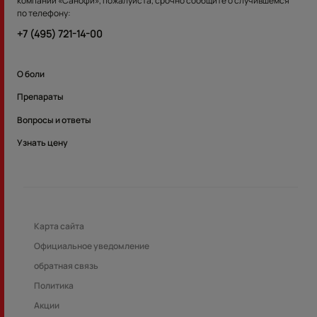
компании «Санофи», пожалуйста, срочно сообщите о случившемся
по телефону:
+7 (495) 721-14-00
О боли
Препараты
Вопросы и ответы
Узнать цену
Карта сайта
Официальноe уведомлениe
обратная связь
Политика
Акции