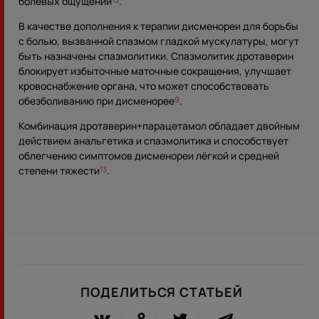
болевых ощущений
.
13
В качестве дополнения к терапии дисменореи для борьбы
с болью, вызванной спазмом гладкой мускулатуры, могут
быть назначены спазмолитики. Спазмолитик дротаверин
блокирует избыточные маточные сокращения, улучшает
кровоснабжение органа, что может способствовать
обезболиванию при дисменорее
.
9
Комбинация дротаверин+парацетамол обладает двойным
действием анальгетика и спазмолитика и способствует
облегчению симптомов дисменореи лёгкой и средней
степени тяжести
.
13
ПОДЕЛИТЬСЯ СТАТЬЕЙ