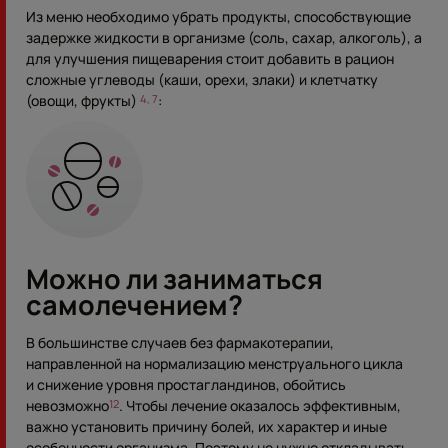
Из меню необходимо убрать продукты, способствующие
задержке жидкости в организме (соль, сахар, алкоголь), а
для улучшения пищеварения стоит добавить в рацион
сложные углеводы (каши, орехи, злаки) и клетчатку
(овощи, фрукты)
:
4, 7
Можно ли заниматься
самолечением?
В большинстве случаев без фармакотерапии,
направленной на нормализацию менструального цикла
и снижение уровня простагландинов, обойтись
невозможно
. Чтобы лечение оказалось эффективным,
12
важно установить причину болей, их характер и иные
особенности организма. Поэтому не нужно откладывать