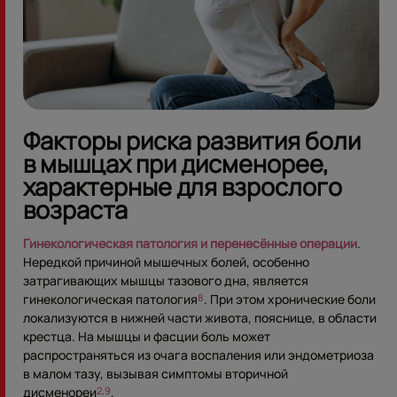
Факторы риска развития боли
в мышцах при дисменорее,
характерные для взрослого
возраста
Гинекологическая патология и перенесённые операции
.
Нередкой причиной мышечных болей, особенно
затрагивающих мышцы тазового дна, является
гинекологическая патология
. При этом хронические боли
8
локализуются в нижней части живота, пояснице, в области
крестца. На мышцы и фасции боль может
распространяться из очага воспаления или эндометриоза
в малом тазу, вызывая симптомы вторичной
дисменореи
.
2,9