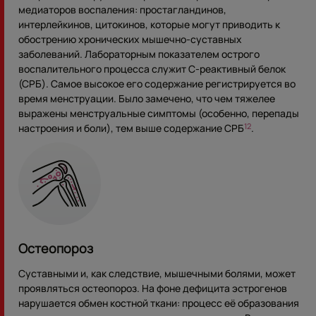
медиаторов воспаления: простагландинов,
интерлейкинов, цитокинов, которые могут приводить к
обострению хронических мышечно-суставных
заболеваний. Лабораторным показателем острого
воспалительного процесса служит С-реактивный белок
(СРБ). Самое высокое его содержание регистрируется во
время менструации. Было замечено, что чем тяжелее
выражены менструальные симптомы (особенно, перепады
настроения и боли), тем выше содержание СРБ
.
12
Остеопороз
Суставными и, как следствие, мышечными болями, может
проявляться остеопороз. На фоне дефицита эстрогенов
нарушается обмен костной ткани: процесс её образования