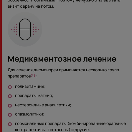
визит к врачу на потом.
Медикаментозное лечение
Для лечения дисменореи применяется несколько групп
препаратов
:
3,9
поливитамины;
препараты магния;
нестероидные анальгетики;
спазмолитики;
гормональные препараты (комбинированные оральные
контрацептивы, гестагены) и другие.