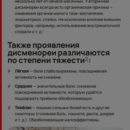
несколько лет от начала месячных. У вторичной
дисменореи всегда есть органическая причина —
изменения органов малого таза: воспаление,
эндометриоз, спайки. Не исключено влияние внешних
факторов, например, использование внутриматочной
спирали и т. д.
1
Также проявления
дисменореи различаются
по степени тяжести
:
2
Лёгкая
— боли слабо выражены, повседневная
активность не снижена.
Средняя
— значительные боли, снижение
повседневной активности, которую удаётся
поддержать приёмом обезболивающих.
Тяжёлая
— помимо сильных болей есть и другие
симптомы (головная боль, тошнота, рвота, диарея
и т. д.). Обезболивающие малоэффективны.