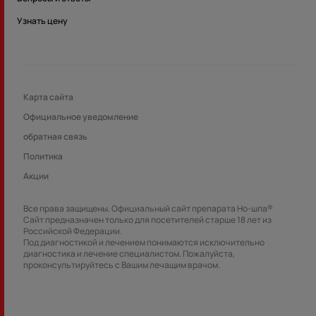
Узнать цену
Карта сайта
Официальноe уведомлениe
обратная связь
Политика
Акции
Все права защищены. Официальный сайт препарата Но-шпа®
Сайт предназначен только для посетителей старше 18 лет из
Российской Федерации.
Под диагностикой и лечением понимаются исключительно
диагностика и лечение специалистом. Пожалуйста,
проконсультируйтесь с Вашим лечащим врачом.