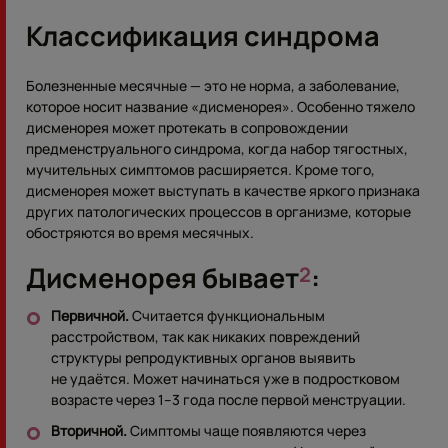
Классификация синдрома
Болезненные месячные — это не норма, а заболевание,
которое носит название «дисменорея». Особенно тяжело
дисменорея может протекать в сопровождении
предменструального синдрома, когда набор тягостных,
мучительных симптомов расширяется. Кроме того,
дисменорея может выступать в качестве яркого признака
других патологических процессов в организме, которые
обостряются во время месячных.
Дисменорея бывает
:
2
Первичной.
Считается функциональным
расстройством, так как никаких повреждений
структуры репродуктивных органов выявить
не удаётся. Может начинаться уже в подростковом
возрасте через 1–3 года после первой менструации.
Вторичной.
Симптомы чаще появляются через