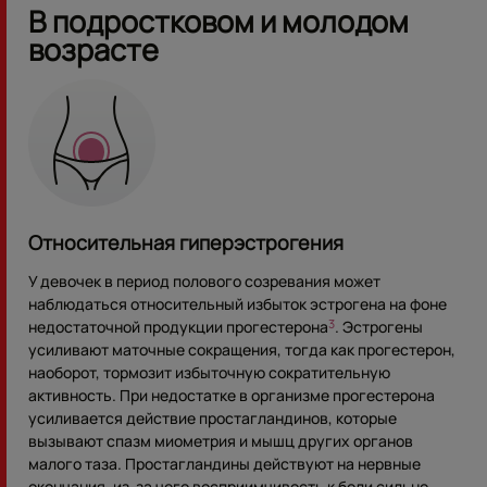
В подростковом и молодом
возрасте
Относительная гиперэстрогения
У девочек в период полового созревания может
наблюдаться относительный избыток эстрогена на фоне
недостаточной продукции прогестерона
. Эстрогены
3
усиливают маточные сокращения, тогда как прогестерон,
наоборот, тормозит избыточную сократительную
активность. При недостатке в организме прогестерона
усиливается действие простагландинов, которые
вызывают спазм миометрия и мышц других органов
малого таза. Простагландины действуют на нервные
окончания, из-за чего восприимчивость к боли сильно