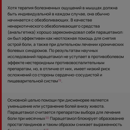
Хотя терапия болезненных ощущений в мышцах должна
быть индивидуальной в каждом случае, она обычно
начинается с обезболивающих. В качестве
ненаркотического обезболивающего средства
(анальгетика) хорошо зарекомендовал себя парацетамол:
он был эффективен как неотложная помощь для снятия
острой боли, а также при длительном лечении хронических
болевых синдромов. По результатам научных
исследований парацетамол не уступает в противоболевом
эффекте нестероидным противовоспалительным
препаратам, но, в отличие от них, имеет низкий риск
осложнений со стороны сердечно-сосудистой и
пищеварительной систем
.
19
Основной целью помощи при дисменорее является
уменьшение или устранение болей внизу живота.
Парацетамол считается препаратом выбора для лечения
боли при месячных
Парацетамол блокирует образование
20
простагландинов и таким образом снижает выраженность