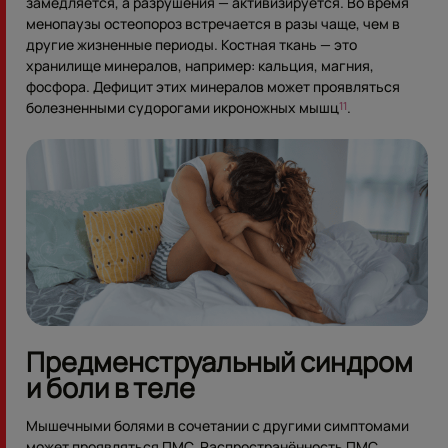
замедляется, а разрушения — активизируется. Во время
менопаузы остеопороз встречается в разы чаще, чем в
другие жизненные периоды. Костная ткань — это
хранилище минералов, например: кальция, магния,
фосфора. Дефицит этих минералов может проявляться
болезненными судорогами икроножных мышц
.
11
Предменструальный синдром
и боли в теле
Мышечными болями в сочетании с другими симптомами
может проявляться ПМС. Распространённость ПМС