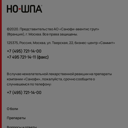
©2020. Представительство АО «Санофи-авентис груп»
(Франция), г. Москва. Все права защищены.
125375, Россия, Москва, ул. Тверская, 22, бизнес-центр «Саммит»
+7 (495) 721-14-00
+7 495 721-14-11 (факс)
В случае нежелательной лекарственной реакции на препараты
компании «Санофи», пожалуйста, срочно сообщите о
случившемся по телефону:
+7 (495) 721-14-00
О боли
Препараты
Вопросы и ответы