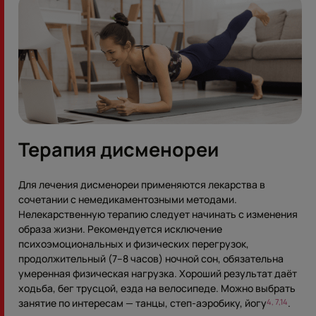
Терапия дисменореи
Для лечения дисменореи применяются лекарства в
сочетании с немедикаментозными методами.
Нелекарственную терапию следует начинать с изменения
образа жизни. Рекомендуется исключение
психоэмоциональных и физических перегрузок,
продолжительный (7–8 часов) ночной сон, обязательна
умеренная физическая нагрузка. Хороший результат даёт
ходьба, бег трусцой, езда на велосипеде. Можно выбрать
занятие по интересам — танцы, степ-аэробику, йогу
.
4, 7,14