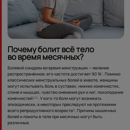
Почему болит всё тело
во время месячных?
Болевой синдром во время менструации — явление
распространённое, его частота достигает 90 %
. Помимо
1
классических менструальных болей в животе, женщины
могут испытывать боль в суставах, нижних конечностях,
спине и мышцах, чувство онемения рук и ног, похолодание
конечностей
. У кого-то боли могут возникать
2,14
эпизодически, а некоторых преследуют на протяжении
всего репродуктивного возраста
. Причины мышечных
9
болей и ломоты в теле при месячных могут быть
различные.