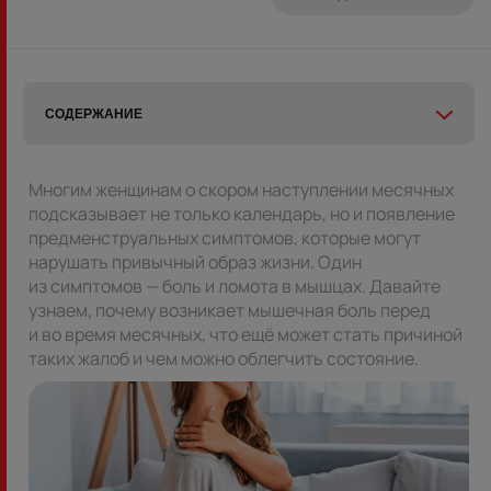
СОДЕРЖАНИЕ
Многим женщинам о скором наступлении месячных
подсказывает не только календарь, но и появление
предменструальных симптомов, которые могут
нарушать привычный образ жизни. Один
из симптомов — боль и ломота в мышцах. Давайте
узнаем, почему возникает мышечная боль перед
и во время месячных, что ещё может стать причиной
таких жалоб и чем можно облегчить состояние.